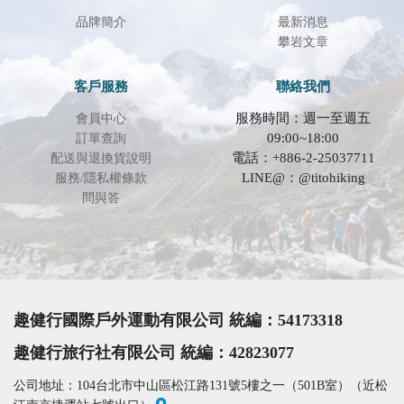
品牌簡介
最新消息
攀岩文章
客戶服務
聯絡我們
服務時間：週一至週五
會員中心
09:00~18:00
訂單查詢
電話：+886-2-25037711
配送與退換貨說明
LINE@：@titohiking
服務/隱私權條款
問與答
趣健行國際戶外運動有限公司 統編：54173318
趣健行旅行社有限公司 統編：42823077
公司地址：104台北市中山區松江路131號5樓之一（501B室）（近松