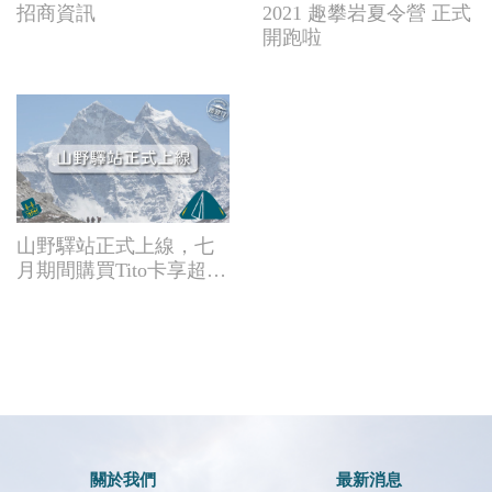
招商資訊
2021 趣攀岩夏令營 正式
開跑啦
山野驛站正式上線，七
月期間購買Tito卡享超值
優惠
關於我們
最新消息