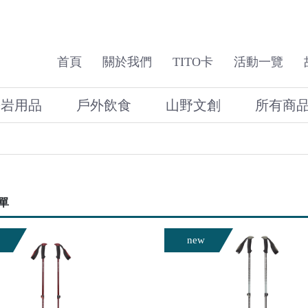
首頁
關於我們
TITO卡
活動一覽
攀岩用品
戶外飲食
山野文創
所有商
單
new