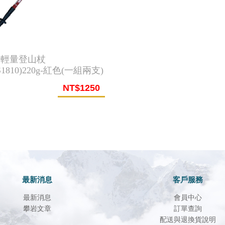
rs 輕量登山杖
S1810)220g-紅色(一組兩支)
NT$1250
最新消息
客戶服務
最新消息
會員中心
攀岩文章
訂單查詢
配送與退換貨說明