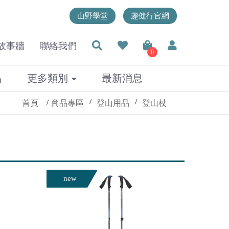
山野學堂
趣健行官網
故事牆
聯絡我們
0
品
更多類別
最新消息
首頁
商品專區
登山用品
登山杖
new