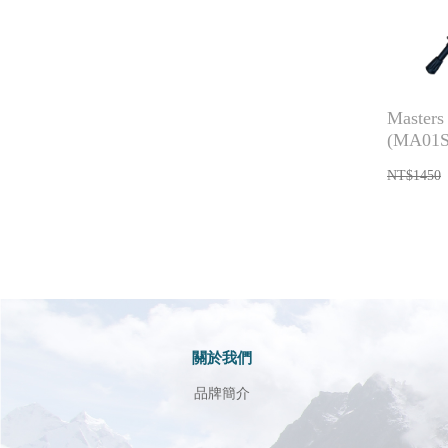
Maste
(MA01
NT$1450
關於我們
品牌簡介