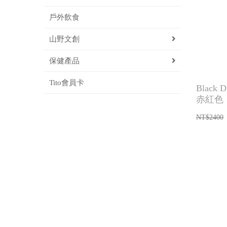
戶外飲食
山野文創
保健產品
Tito會員卡
Black 
赤紅色
NT$2400