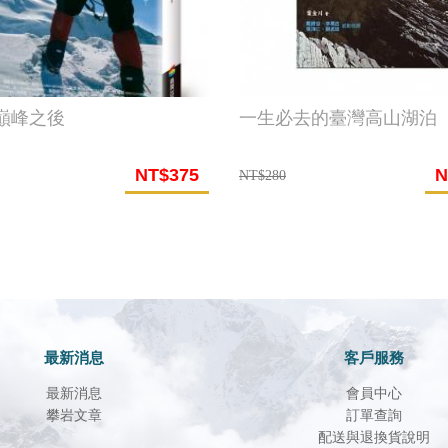
巔峰之後
一生必去的臺灣高山湖泊
NT$375
N
NT$280
最新消息
客戶服務
最新消息
會員中心
攀岩文章
訂單查詢
配送與退換貨說明