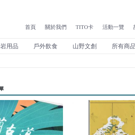
首頁
關於我們
TITO卡
活動一覽
攀岩用品
戶外飲食
山野文創
所有商
單