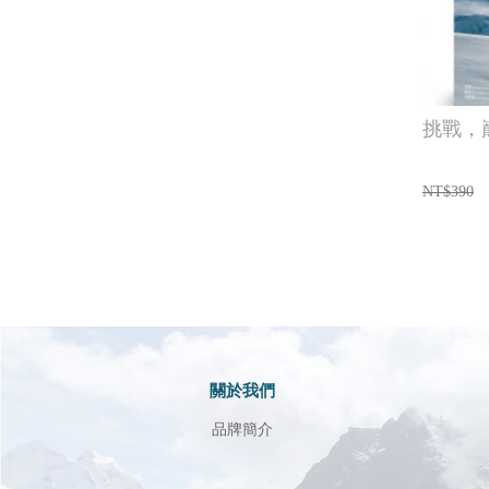
挑戰，
NT$390
關於我們
品牌簡介