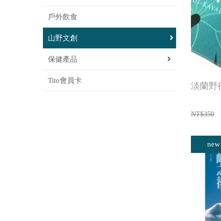
戶外飲食
山野文創
保健產品
Tito會員卡
淡蘭野
NT$350
new