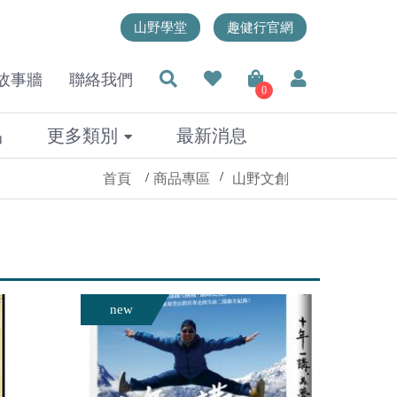
山野學堂
趣健行官網
故事牆
聯絡我們
0
品
更多類別
最新消息
首頁
商品專區
山野文創
new